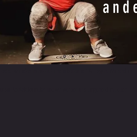
and
, halten wir alles Individuell und arbeiten auf Anfragen. Wir sind mi
r unser Kontaktformular und wir werden uns umgehend mit euch in V