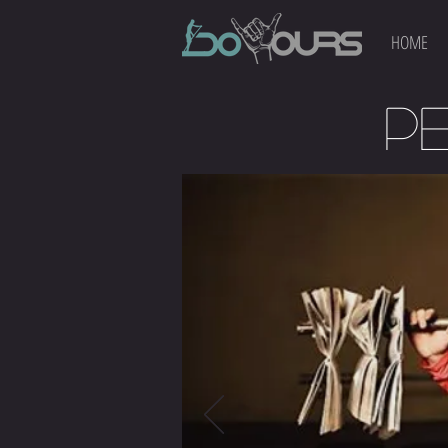
HOME
P