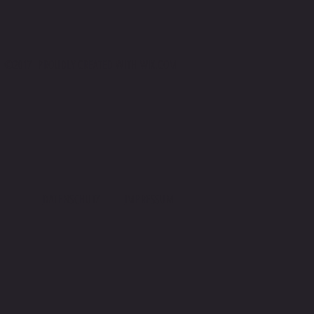
©2017 PROUDLY CREATED WITH
WIX.COM
DATENSCHUTZ
IMPRESSUM