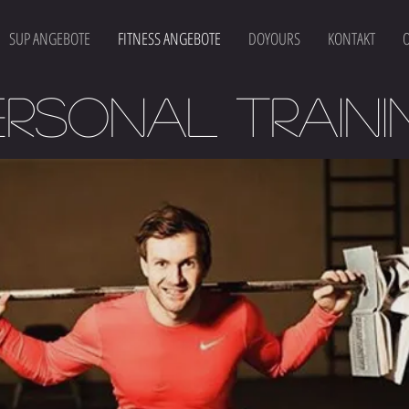
SUP ANGEBOTE
FITNESS ANGEBOTE
DOYOURS
KONTAKT
ERSONAL TRAINI