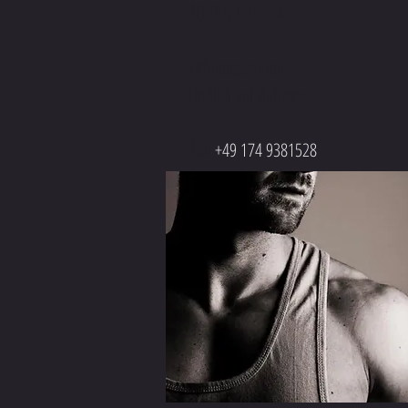
18055 Rostock
Öffnungszeiten:
täglich auf Anfrage
Tel:
+49 174 9381528