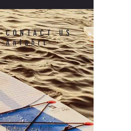
CONTACT US
Anfahrt
DoYours - Denny Kambs