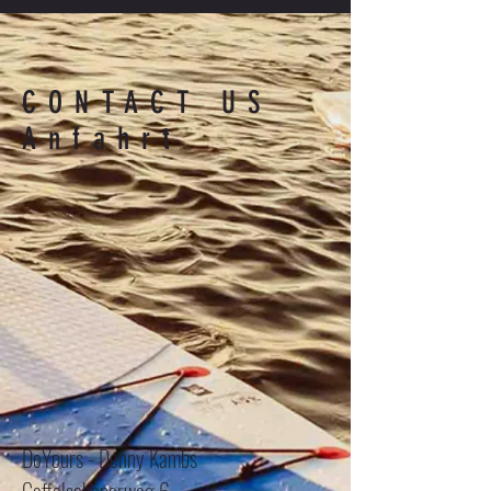
CONTACT US
Anfahrt
DoYours - Denny Kambs