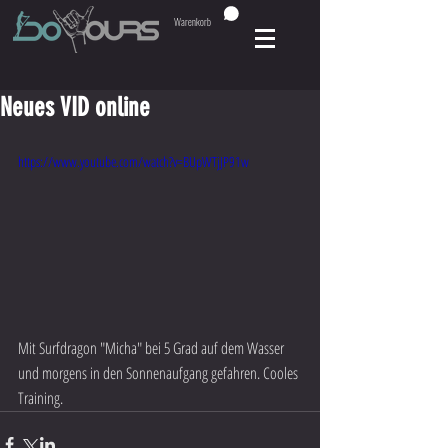
Warenkorb
Neues VID online
https://www.youtube.com/watch?v=BUpWTjJP91w
Mit Surfdragon "Micha" bei 5 Grad auf dem Wasser 
und morgens in den Sonnenaufgang gefahren. Cooles 
Training. 